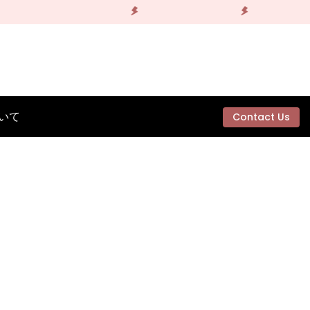
いて
Contact Us