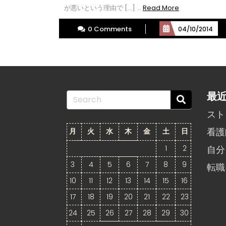
Read
が悪いという理由で […] ...
Read More
More
0 Comments
04/10/2014
最
Search
for:
スト
看護
月
火
水
木
金
土
日
1
2
自分
3
4
5
6
7
8
9
転職
10
11
12
13
14
15
16
17
18
19
20
21
22
23
24
25
26
27
28
29
30